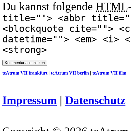
Du kannst folgende
HTML
title=""> <abbr title="
<blockquote cite=""> <c
datetime=""> <em> <i> <
<strong>
teAtrum VII frankfurt
|
teAtrum VII berlin
|
teAtrum VII film
Impressum
|
Datenschutz