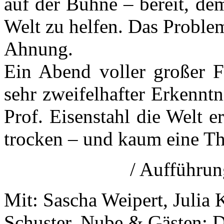
auf der Bühne – bereit, de
Welt zu helfen. Das Problem
Ahnung.
Ein Abend voller großer F
sehr zweifelhafter Erkenntn
Prof. Eisenstahl die Welt er
trocken – und kaum eine Th
/ Aufführu
Mit: Sascha Weipert, Julia
Schuster, Nube & Gästen: D