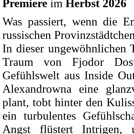
Premiere
im
Herbst 2026
Was passiert, wenn die E
russischen Provinzstädtchen
In dieser ungewöhnlichen T
Traum von Fjodor Dost
Gefühlswelt aus Inside Ou
Alexandrowna eine glanzv
plant, tobt hinter den Kul
ein turbulentes Gefühlsch
Angst flüstert Intrigen