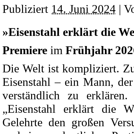
Publiziert
14. Juni 2024
|
V
»Eisenstahl erklärt die We
Premiere
im
Frühjahr 202
Die Welt ist kompliziert. 
Eisenstahl – ein Mann, der 
verständlich zu erklären
„Eisenstahl erklärt die W
Gelehrte den großen Vers