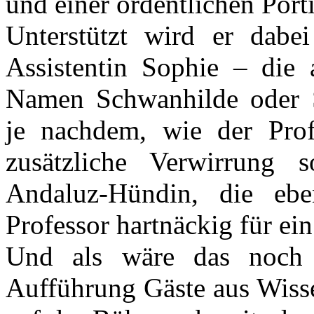
und einer ordentlichen Port
Unterstützt wird er dabei
Assistentin Sophie – die 
Namen Schwanhilde oder S
je nachdem, wie der Profe
zusätzliche Verwirrung 
Andaluz-Hündin, die eb
Professor hartnäckig für ei
Und als wäre das noch n
Aufführung Gäste aus Wisse