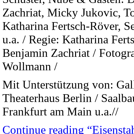
Zachriat, Micky Jukovic, T
Katharina Fertsch-Röver, Se
u.a. / Regie: Katharina Fer
Benjamin Zachriat / Fotogra
Wollmann /
Mit Unterstützung von: Gall
Theaterhaus Berlin / Saalb
Frankfurt am Main u.a.//
Continue reading “Eisenstah