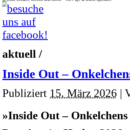
aktuell /
Inside Out – Onkelche
Publiziert
15. März 2026
|
»Inside Out – Onkelchen