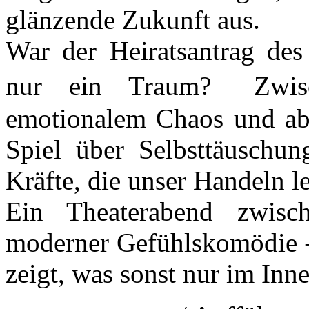
glänzende Zukunft aus.
War der Heiratsantrag des 
nur ein Traum? Zwische
emotionalem Chaos und abs
Spiel über Selbsttäuschu
Kräfte, die unser Handeln l
Ein Theaterabend zwisc
moderner Gefühlskomödie –
zeigt, was sonst nur im Inne