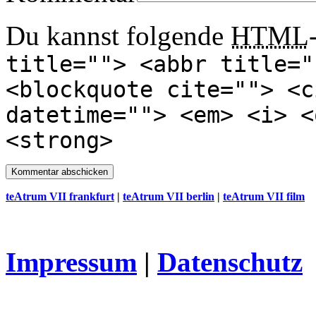
Du kannst folgende
HTML
title=""> <abbr title="
<blockquote cite=""> <c
datetime=""> <em> <i> <
<strong>
teAtrum VII frankfurt
|
teAtrum VII berlin
|
teAtrum VII film
Impressum
|
Datenschutz