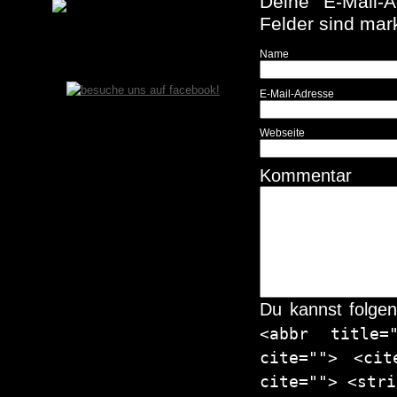
Deine E-Mail-Ad
Felder sind mar
Name
E-Mail-Adresse
Webseite
Kommentar
Du kannst folge
<abbr title=
cite=""> <cit
cite=""> <stri