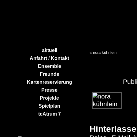
aktuell
«
nora kühnlein
Anfahrt / Kontakt
Ensemble
Freunde
Publi
Kartenreservierung
Presse
Projekte
Spielplan
teAtrum 7
Hinterlasse