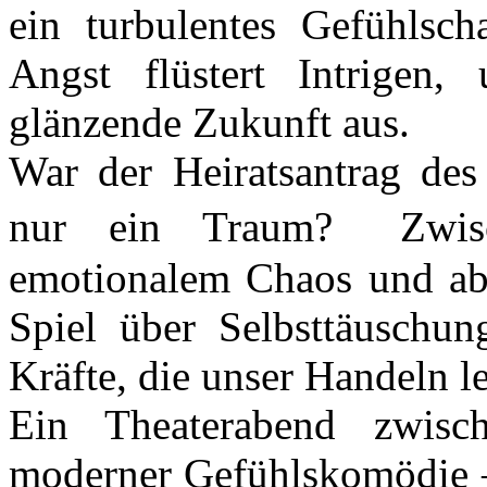
ein turbulentes Gefühlsch
Angst flüstert Intrigen
glänzende Zukunft aus.
War der Heiratsantrag des 
nur ein Traum? Zwische
emotionalem Chaos und abs
Spiel über Selbsttäuschu
Kräfte, die unser Handeln l
Ein Theaterabend zwisc
moderner Gefühlskomödie –