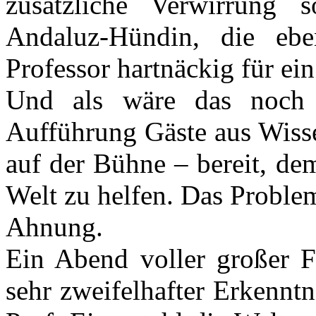
zusätzliche Verwirrung 
Andaluz-Hündin, die eb
Professor hartnäckig für ei
Und als wäre das noch n
Aufführung Gäste aus Wisse
auf der Bühne – bereit, de
Welt zu helfen. Das Problem
Ahnung.
Ein Abend voller großer F
sehr zweifelhafter Erkenntn