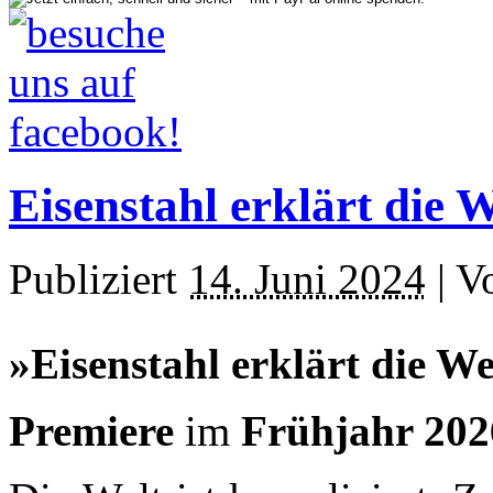
Eisenstahl erklärt die W
Publiziert
14. Juni 2024
|
V
»Eisenstahl erklärt die We
Premiere
im
Frühjahr 202