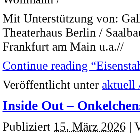
Mit Unterstützung von: Gall
Theaterhaus Berlin / Saalb
Frankfurt am Main u.a.//
Continue reading “Eisenstah
Veröffentlicht unter
aktuell 
Inside Out – Onkelche
Publiziert
15. März 2026
|