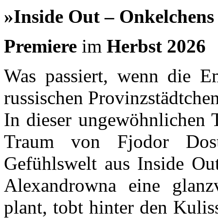
»Inside Out – Onkelchen
Premiere
im
Herbst 2026
Was passiert, wenn die E
russischen Provinzstädtchen
In dieser ungewöhnlichen T
Traum von Fjodor Dost
Gefühlswelt aus Inside Ou
Alexandrowna eine glanzv
plant, tobt hinter den Kul