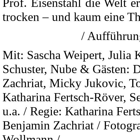
Prof. Eisenstahl die Welt er
trocken – und kaum eine Th
/ Aufführu
Mit: Sascha Weipert, Julia
Schuster, Nube & Gästen: D
Zachriat, Micky Jukovic, T
Katharina Fertsch-Röver, Se
u.a. / Regie: Katharina Fer
Benjamin Zachriat / Fotogra
Wollmann /