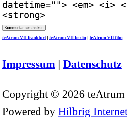
datetime=""> <em> <i> <
<strong>
teAtrum VII frankfurt
|
teAtrum VII berlin
|
teAtrum VII film
Impressum
|
Datenschutz
Copyright © 2026 teAtrum
Powered by
Hilbrig Interne