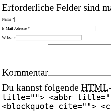
Erforderliche Felder sind m
Name
*
E-Mail-Adresse
*
Webseite
Kommentar
Du kannst folgende
HTML
title=""> <abbr title="
<blockquote cite=""> <c